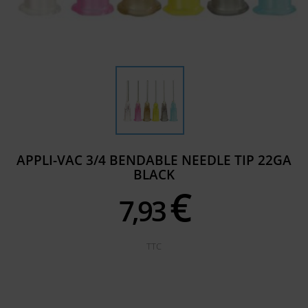
APPLI-VAC 3/4 BENDABLE NEEDLE TIP 22GA
BLACK
€
7,
93
TTC