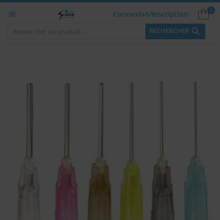
0
Connexion/Inscription


RECHERCHER