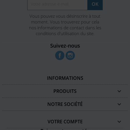
Vous pouvez vous désinscrire à tout
moment. Vous trouverez pour cela
nos informations de contact dans les
conditions d'utilisation du site.
Suivez-nous
Facebook
Instagram
INFORMATIONS
PRODUITS

NOTRE SOCIÉTÉ

VOTRE COMPTE
