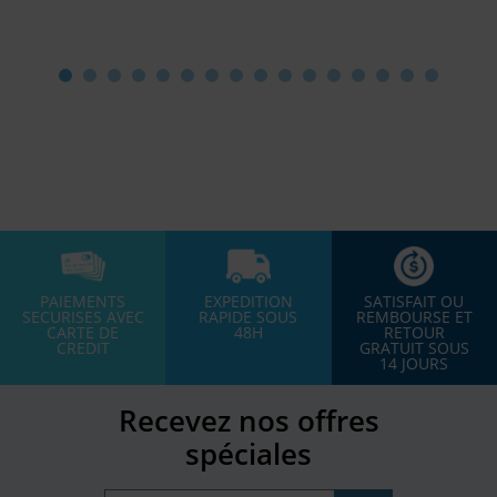
PAIEMENTS
EXPEDITION
SATISFAIT OU
SECURISES AVEC
RAPIDE SOUS
REMBOURSE ET
CARTE DE
48H
RETOUR
CREDIT
GRATUIT SOUS
14 JOURS
Recevez nos offres
spéciales