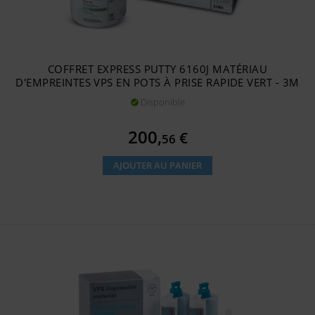
COFFRET EXPRESS PUTTY 6160J MATÉRIAU
D'EMPREINTES VPS EN POTS À PRISE RAPIDE VERT - 3M
Disponible

Prix
200,
€
56
AJOUTER AU PANIER