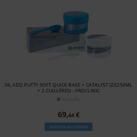
SIL ADD PUTTY SOFT QUICK BASE + CATALYST (2X250ML
+ 2 CUILLÈRES) - PROCLINIC
Disponible

Prix
69,
€
44
AJOUTER AU PANIER