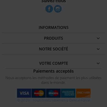
Suivez-nous
Facebook
Instagram
INFORMATIONS
PRODUITS

NOTRE SOCIÉTÉ

VOTRE COMPTE

Paiements acceptés
Nous acceptons les méthodes de paiement les plus utilisées
dans le monde.
© 2026 - Tous droits réservés à Dental Force