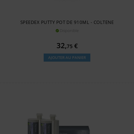
SPEEDEX PUTTY POT DE 910ML - COLTENE
Disponible

Prix
32,
€
75
AJOUTER AU PANIER