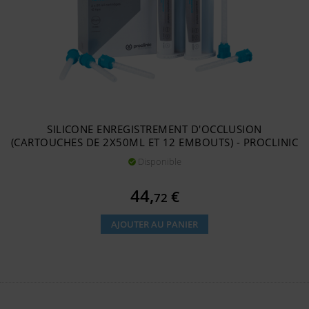
SILICONE ENREGISTREMENT D'OCCLUSION
(CARTOUCHES DE 2X50ML ET 12 EMBOUTS) - PROCLINIC
Disponible

Prix
44,
€
72
AJOUTER AU PANIER