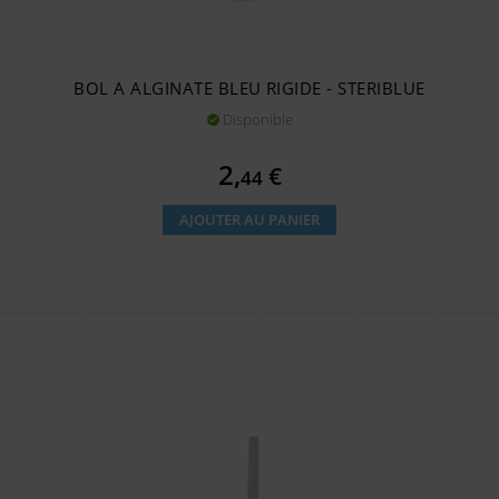
BOL A ALGINATE BLEU RIGIDE - STERIBLUE
Disponible

Prix
2,
€
44
AJOUTER AU PANIER