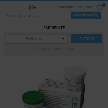
0
Connexion/Inscription


RECHERCHER
EMPREINTE

Pertinence
FILTRER
Affichage 1-12 de 29 article(s)