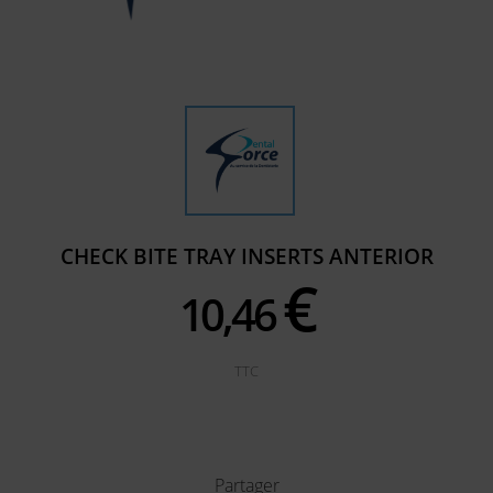
CHECK BITE TRAY INSERTS ANTERIOR
€
10,
46
TTC
Partager