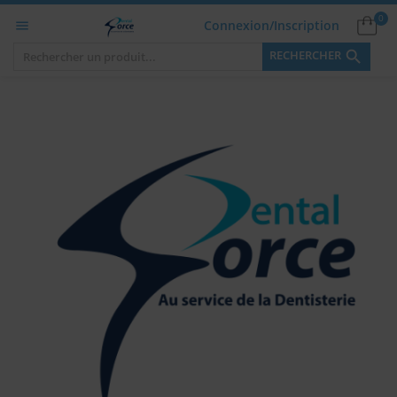
0
Connexion/Inscription


RECHERCHER