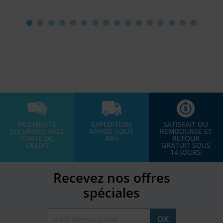
PAIEMENTS
EXPEDITION
SATISFAIT OU
SECURISES AVEC
RAPIDE SOUS
REMBOURSE ET
CARTE DE
48H
RETOUR
CREDIT
GRATUIT SOUS
14 JOURS
Recevez nos offres
spéciales