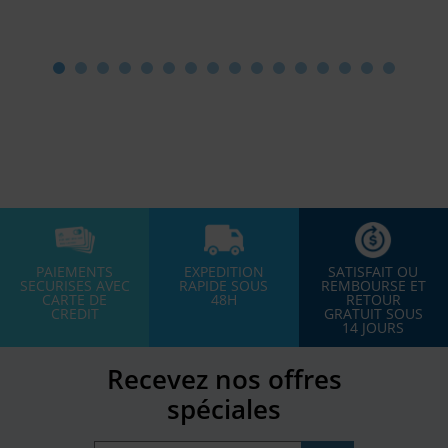
PAIEMENTS
EXPEDITION
SATISFAIT OU
SECURISES AVEC
RAPIDE SOUS
REMBOURSE ET
CARTE DE
48H
RETOUR
CREDIT
GRATUIT SOUS
14 JOURS
Recevez nos offres
spéciales