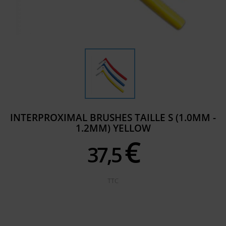
INTERPROXIMAL BRUSHES TAILLE S (1.0MM -
1.2MM) YELLOW
€
37,
5
TTC