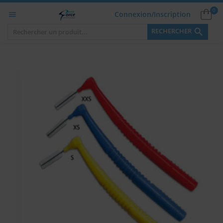
0
Connexion/Inscription


RECHERCHER