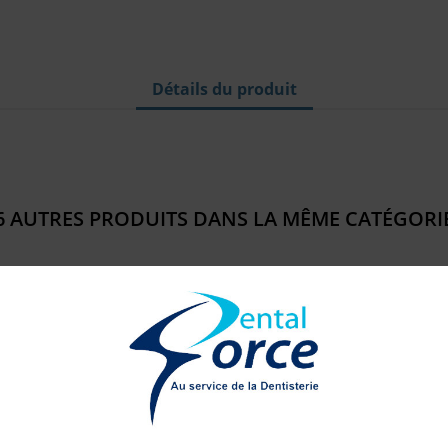
Détails du produit
6 AUTRES PRODUITS DANS LA MÊME CATÉGORIE