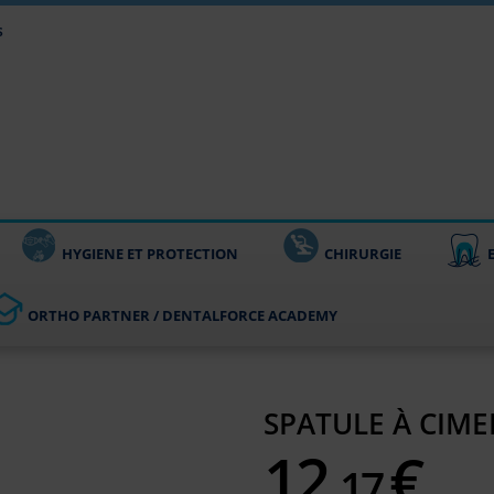
s
HYGIENE ET PROTECTION
CHIRURGIE
ORTHO PARTNER / DENTALFORCE ACADEMY
SPATULE À CIMEN
12,
€
17