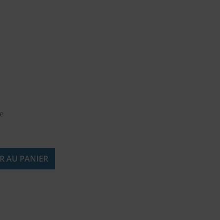
le
R AU PANIER