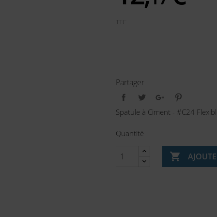
TTC
Partager
Spatule à Ciment - #C24 Flexib
Quantité

AJOUTE