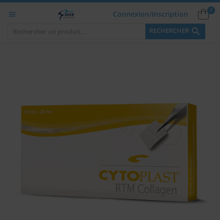
0
Connexion/Inscription


RECHERCHER