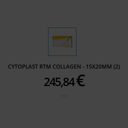
CYTOPLAST RTM COLLAGEN - 15X20MM (2)
€
245,
84
TTC