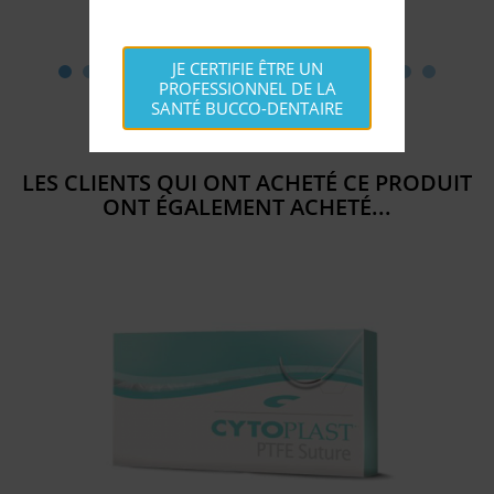
JE CERTIFIE ÊTRE UN
PROFESSIONNEL DE LA
SANTÉ BUCCO-DENTAIRE
LES CLIENTS QUI ONT ACHETÉ CE PRODUIT
ONT ÉGALEMENT ACHETÉ...