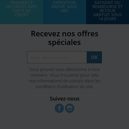
PAIEMENTS
EXPEDITION
SATISFAIT OU
SECURISES AVEC
RAPIDE SOUS
REMBOURSE ET
CARTE DE
48H
RETOUR
CREDIT
GRATUIT SOUS
14 JOURS
Recevez nos offres
spéciales
Vous pouvez vous désinscrire à tout
moment. Vous trouverez pour cela
nos informations de contact dans les
conditions d'utilisation du site.
Suivez-nous
Facebook
Instagram