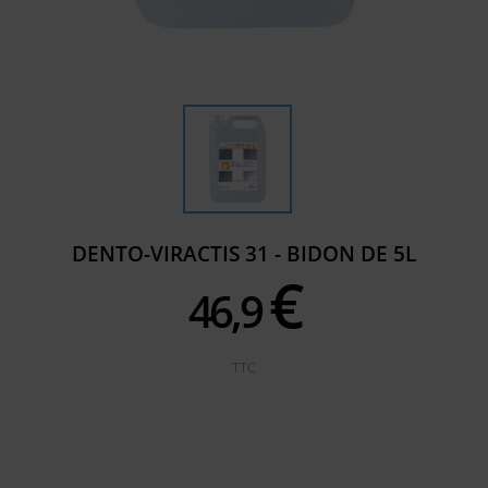
DENTO-VIRACTIS 31 - BIDON DE 5L
€
46,
9
TTC