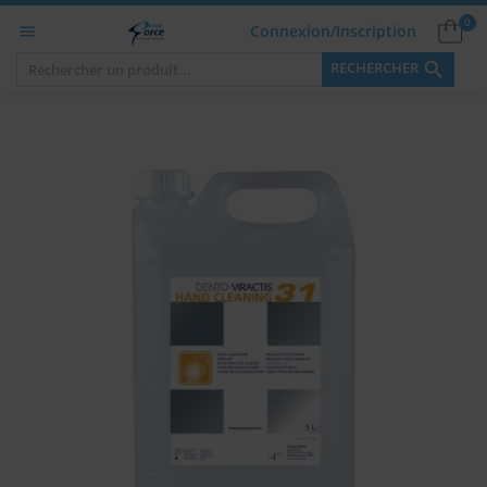
0
Connexion/Inscription


RECHERCHER