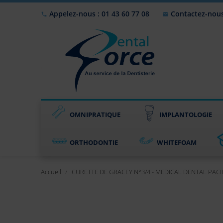
Appelez-nous : 01 43 60 77 08
Contactez-nou


OMNIPRATIQUE
IMPLANTOLOGIE
ORTHODONTIE
WHITEFOAM
Accueil
CURETTE DE GRACEY N°3/4 - MEDICAL DENTAL PACI