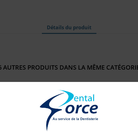
Détails du produit
6 AUTRES PRODUITS DANS LA MÊME CATÉGORIE