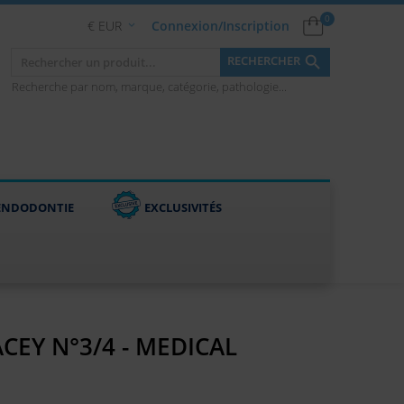
0
€ EUR
Connexion/Inscription


RECHERCHER
Recherche par nom, marque, catégorie, pathologie...
ENDODONTIE
EXCLUSIVITÉS
CEY N°3/4 - MEDICAL