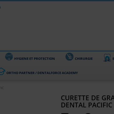
s
HYGIENE ET PROTECTION
CHIRURGIE
ORTHO PARTNER / DENTALFORCE ACADEMY
FIC
CURETTE DE GRA
DENTAL PACIFIC