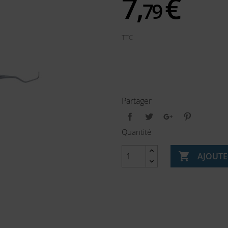
7,
€
79
TTC
Partager
Quantité

AJOUTE