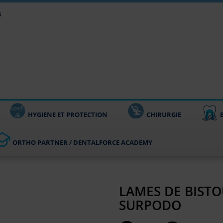
s
HYGIENE ET PROTECTION
CHIRURGIE
ORTHO PARTNER / DENTALFORCE ACADEMY
LAMES DE BISTOU
SURPODO