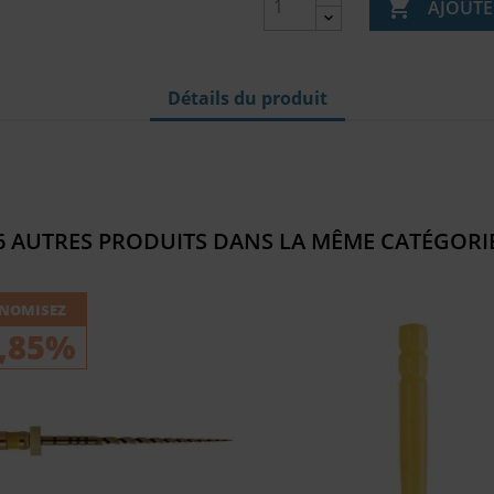

AJOUTE
Détails du produit
6 AUTRES PRODUITS DANS LA MÊME CATÉGORIE
NOMISEZ
,85%