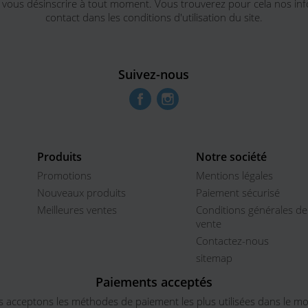
vous désinscrire à tout moment. Vous trouverez pour cela nos in
contact dans les conditions d'utilisation du site.
Suivez-nous
Facebook
Instagram
Produits
Notre société
Promotions
Mentions légales
Nouveaux produits
Paiement sécurisé
Meilleures ventes
Conditions générales de
vente
Contactez-nous
sitemap
Paiements acceptés
 acceptons les méthodes de paiement les plus utilisées dans le m