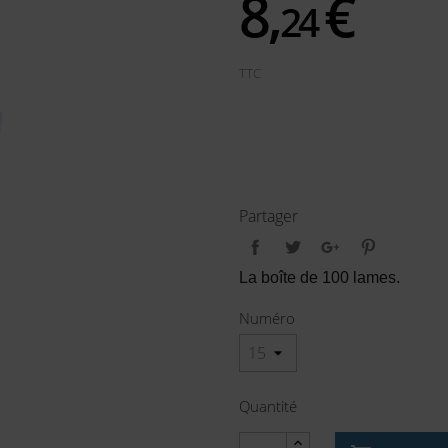
8,
€
24
TTC
Partager
La boîte de 100 lames.
Numéro
Quantité