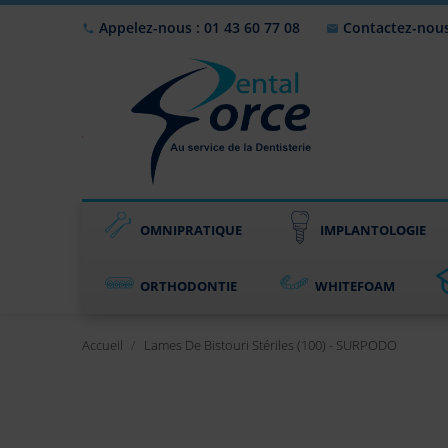
Appelez-nous : 01 43 60 77 08
Contactez-nou


OMNIPRATIQUE
IMPLANTOLOGIE
ORTHODONTIE
WHITEFOAM
Accueil
Lames De Bistouri Stériles (100) - SURPODO