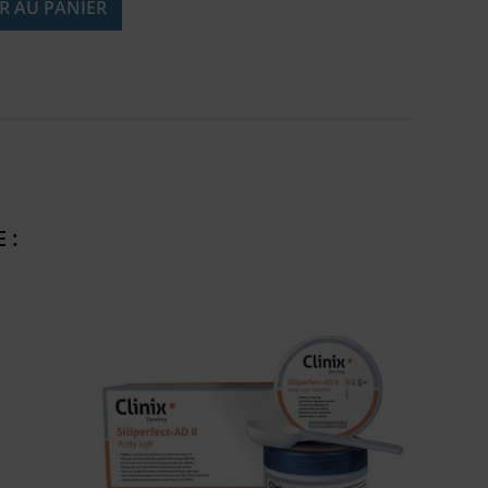
R AU PANIER
 :