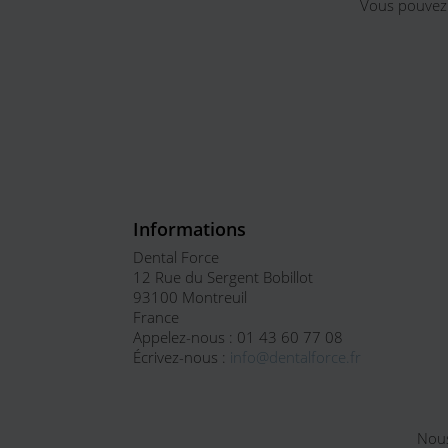
Vous pouvez 
Informations
Dental Force
12 Rue du Sergent Bobillot
93100 Montreuil
France
Appelez-nous :
01 43 60 77 08
Écrivez-nous :
info@dentalforce.fr
Nous