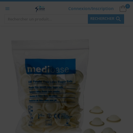
0
Connexion/Inscription


RECHERCHER