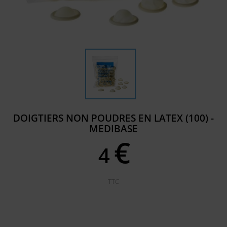
DOIGTIERS NON POUDRES EN LATEX (100) -
MEDIBASE
€
4
TTC