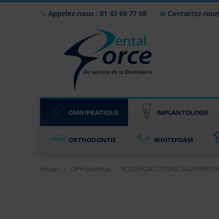
Appelez-nous : 01 43 60 77 08
Contactez-nou


OMNIPRATIQUE
IMPLANTOLOGIE
ORTHODONTIE
WHITEFOAM
Accueil
Omnipratique
ROULEAUX COTONS SALIVAIRES N1 