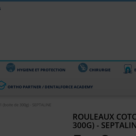
s
HYGIENE ET PROTECTION
CHIRURGIE
ORTHO PARTNER / DENTALFORCE ACADEMY
(boite de 300g) - SEPTALINE
ROULEAUX COTON
300G) - SEPTALI