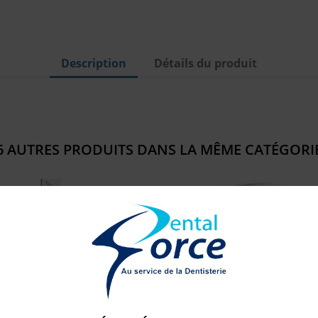
Description
Détails du produit
6 AUTRES PRODUITS DANS LA MÊME CATÉGORIE