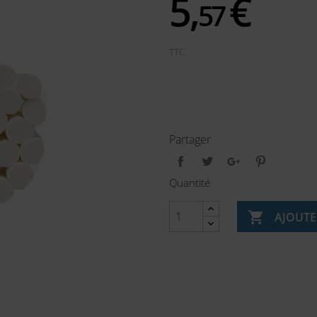
5,
€
57
TTC
Partager
Quantité

AJOUTE