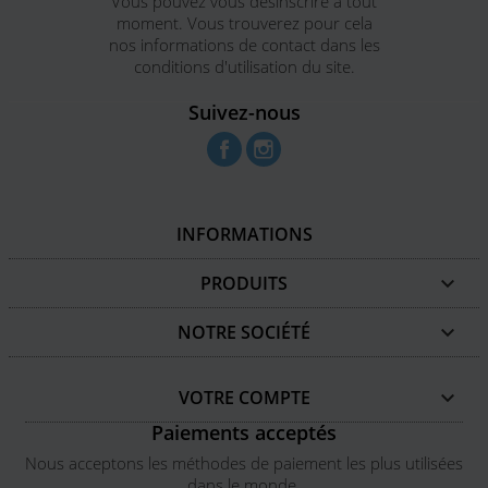
Vous pouvez vous désinscrire à tout
moment. Vous trouverez pour cela
nos informations de contact dans les
conditions d'utilisation du site.
Suivez-nous
Facebook
Instagram
INFORMATIONS
PRODUITS

NOTRE SOCIÉTÉ

VOTRE COMPTE

Paiements acceptés
Nous acceptons les méthodes de paiement les plus utilisées
dans le monde.