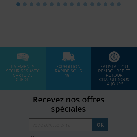
PAIEMENTS
EXPEDITION
SATISFAIT OU
SECURISES AVEC
RAPIDE SOUS
REMBOURSE ET
CARTE DE
48H
RETOUR
CREDIT
GRATUIT SOUS
14 JOURS
Recevez nos offres
spéciales