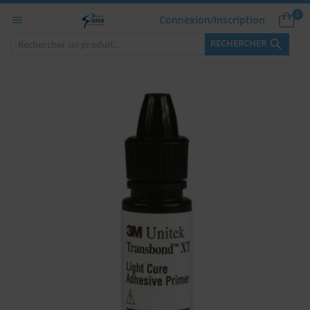
0
Connexion/Inscription


RECHERCHER