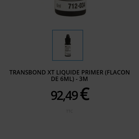
TRANSBOND XT LIQUIDE PRIMER (FLACON
DE 6ML) - 3M
€
92,
49
TTC