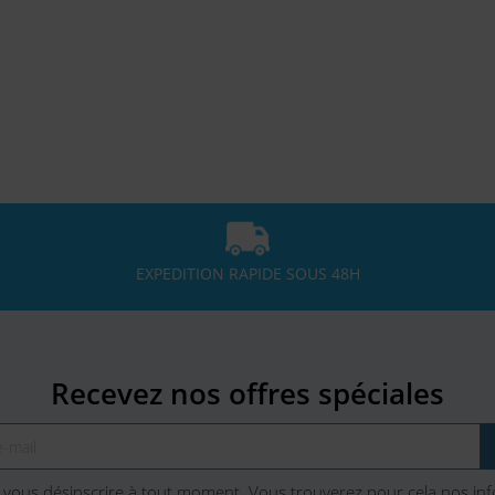
EXPEDITION RAPIDE SOUS 48H
Recevez nos offres spéciales
vous désinscrire à tout moment. Vous trouverez pour cela nos in