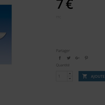
7
€
TTC
Partager
Quantité

AJOUTE