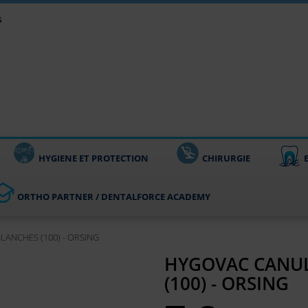
s
HYGIENE ET PROTECTION
CHIRURGIE
ORTHO PARTNER / DENTALFORCE ACADEMY
ANCHES (100) - ORSING
HYGOVAC CANUL
(100) - ORSING