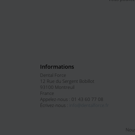
Informations
Dental Force
12 Rue du Sergent Bobillot
93100 Montreuil
France
Appelez-nous :
01 43 60 77 08
Écrivez-nous :
info@dentalforce.fr
Nous