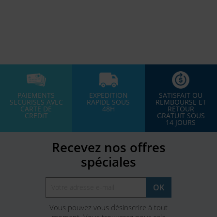
PAIEMENTS
EXPEDITION
SATISFAIT OU
SECURISES AVEC
RAPIDE SOUS
REMBOURSE ET
CARTE DE
48H
RETOUR
CREDIT
GRATUIT SOUS
14 JOURS
Recevez nos offres
spéciales
Vous pouvez vous désinscrire à tout
moment. Vous trouverez pour cela