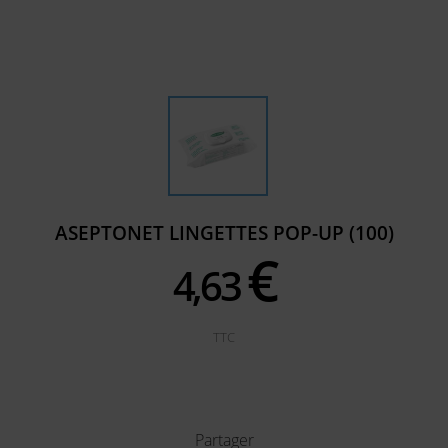
ASEPTONET LINGETTES POP-UP (100)
€
4,
63
TTC
Partager