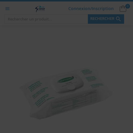
0
Connexion/Inscription


RECHERCHER