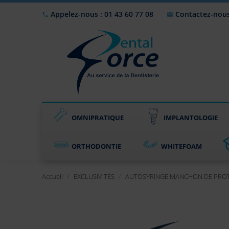
Appelez-nous : 01 43 60 77 08
Contactez-nou


OMNIPRATIQUE
IMPLANTOLOGIE
ORTHODONTIE
WHITEFOAM
Accueil
EXCLUSIVITÉS
AUTOSYRINGE MANCHON DE PROTE