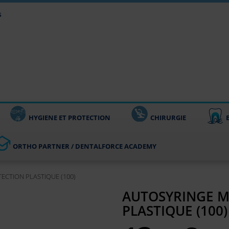
s
HYGIENE ET PROTECTION
CHIRURGIE
ORTHO PARTNER / DENTALFORCE ACADEMY
CTION PLASTIQUE (100)
AUTOSYRINGE 
PLASTIQUE (100)