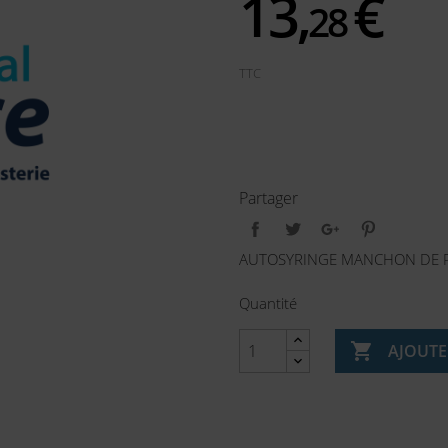
13,
€
28
TTC
Partager
AUTOSYRINGE MANCHON DE P
Quantité

AJOUTE