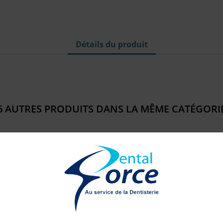
Détails du produit
6 AUTRES PRODUITS DANS LA MÊME CATÉGORIE