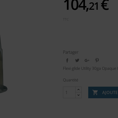
104,
€
21
TTC
Partager
Flexi-glide Utility 30ga Opaque
Quantité

AJOUTE