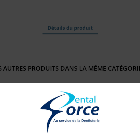
Détails du produit
6 AUTRES PRODUITS DANS LA MÊME CATÉGORIE