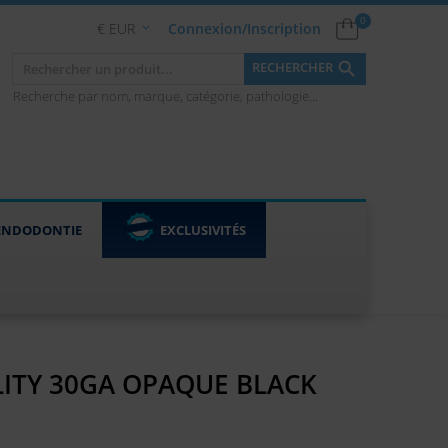
0
€ EUR
Connexion/Inscription


RECHERCHER
Recherche par nom, marque, catégorie, pathologie...
ENDODONTIE
EXCLUSIVITÉS
ILITY 30GA OPAQUE BLACK