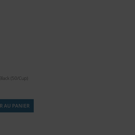
 Black (50/Cup)
R AU PANIER