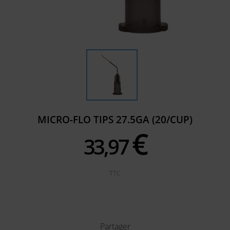
MICRO-FLO TIPS 27.5GA (20/CUP)
€
33,
97
TTC
Partager