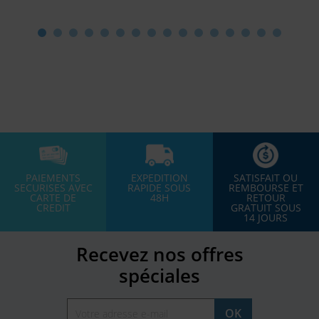
PAIEMENTS
EXPEDITION
SATISFAIT OU
SECURISES AVEC
RAPIDE SOUS
REMBOURSE ET
CARTE DE
48H
RETOUR
CREDIT
GRATUIT SOUS
14 JOURS
Recevez nos offres
spéciales