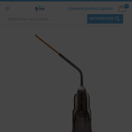
0
Connexion/Inscription


RECHERCHER