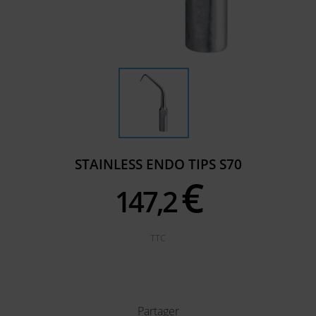
STAINLESS ENDO TIPS S70
€
147,
2
TTC
Partager