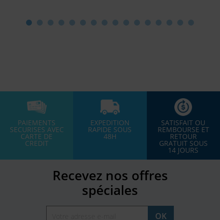
PAIEMENTS
EXPEDITION
SATISFAIT OU
SECURISES AVEC
RAPIDE SOUS
REMBOURSE ET
CARTE DE
48H
RETOUR
CREDIT
GRATUIT SOUS
14 JOURS
Recevez nos offres
spéciales