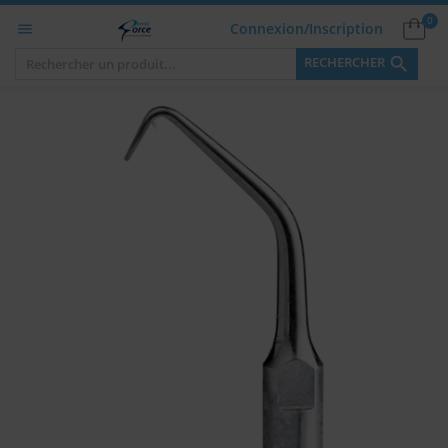
0
Connexion/Inscription


RECHERCHER