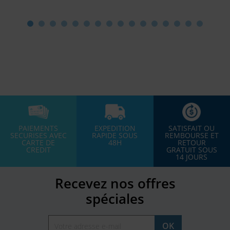
PAIEMENTS
EXPEDITION
SATISFAIT OU
SECURISES AVEC
RAPIDE SOUS
REMBOURSE ET
CARTE DE
48H
RETOUR
CREDIT
GRATUIT SOUS
14 JOURS
Recevez nos offres
spéciales