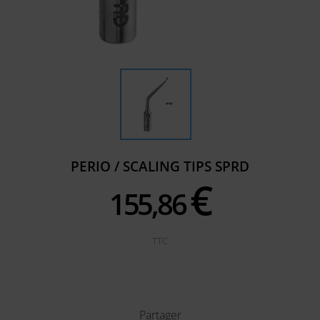
PERIO / SCALING TIPS SPRD
€
155,
86
TTC
Partager