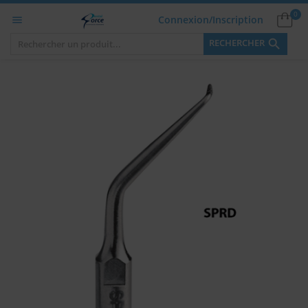
0
Connexion/Inscription


RECHERCHER