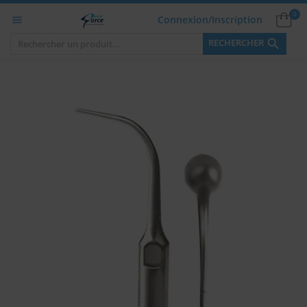
0
Connexion/Inscription


RECHERCHER