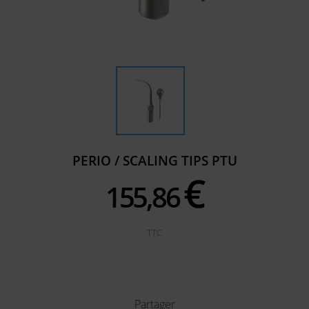
PERIO / SCALING TIPS PTU
€
155,
86
TTC
Partager