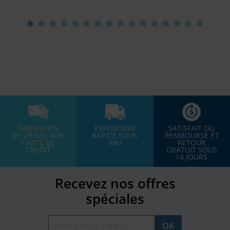
PAIEMENTS
EXPEDITION
SATISFAIT OU
SECURISES AVEC
RAPIDE SOUS
REMBOURSE ET
CARTE DE
48H
RETOUR
CREDIT
GRATUIT SOUS
14 JOURS
Recevez nos offres
spéciales