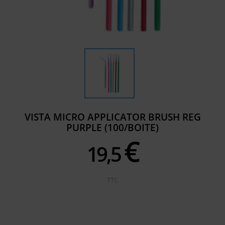
VISTA MICRO APPLICATOR BRUSH REG
PURPLE (100/BOITE)
€
19,
5
TTC