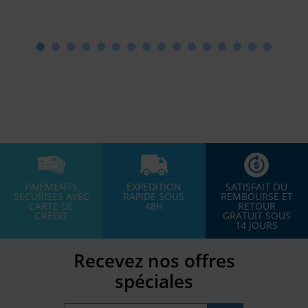
PAIEMENTS
EXPEDITION
SATISFAIT OU
SECURISES AVEC
RAPIDE SOUS
REMBOURSE ET
CARTE DE
48H
RETOUR
CREDIT
GRATUIT SOUS
14 JOURS
Recevez nos offres
spéciales