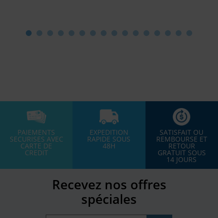
PAIEMENTS
EXPEDITION
SATISFAIT OU
SECURISES AVEC
RAPIDE SOUS
REMBOURSE ET
CARTE DE
48H
RETOUR
CREDIT
GRATUIT SOUS
14 JOURS
Recevez nos offres
spéciales