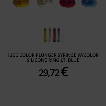
12CC COLOR PLUNGER SYRINGE W/COLOR
SILICONE RING LT. BLUE
€
29,
72
TTC