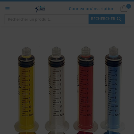
0
Connexion/Inscription


RECHERCHER