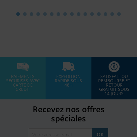
PAIEMENTS
EXPEDITION
SATISFAIT OU
SECURISES AVEC
RAPIDE SOUS
REMBOURSE ET
CARTE DE
48H
RETOUR
CREDIT
GRATUIT SOUS
14 JOURS
Recevez nos offres
spéciales