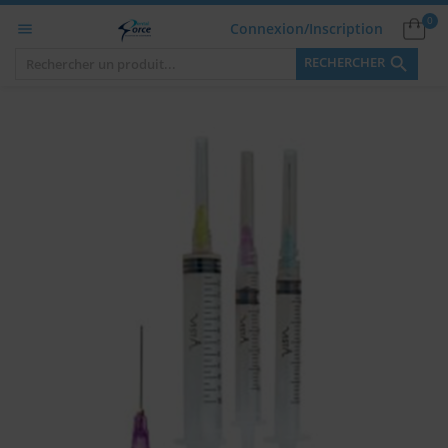
0
Connexion/Inscription


RECHERCHER