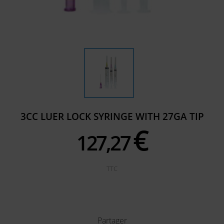
3CC LUER LOCK SYRINGE WITH 27GA TIP
€
127,
27
TTC
Partager