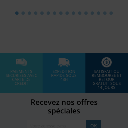
PAIEMENTS
EXPEDITION
SATISFAIT OU
SECURISES AVEC
RAPIDE SOUS
REMBOURSE ET
CARTE DE
48H
RETOUR
CREDIT
GRATUIT SOUS
14 JOURS
Recevez nos offres
spéciales