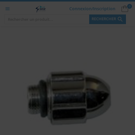
0
Connexion/Inscription


RECHERCHER