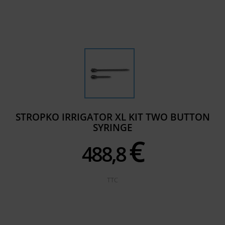
STROPKO IRRIGATOR XL KIT TWO BUTTON
SYRINGE
€
488,
8
TTC