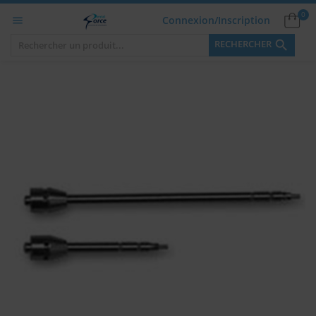
0
Connexion/Inscription


RECHERCHER