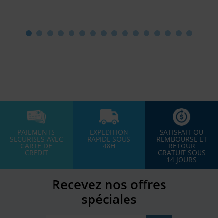
PAIEMENTS
EXPEDITION
SATISFAIT OU
SECURISES AVEC
RAPIDE SOUS
REMBOURSE ET
CARTE DE
48H
RETOUR
CREDIT
GRATUIT SOUS
14 JOURS
Recevez nos offres
spéciales