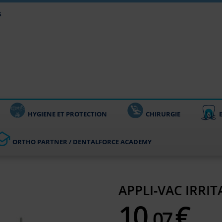
s
HYGIENE ET PROTECTION
CHIRURGIE
ORTHO PARTNER / DENTALFORCE ACADEMY
APPLI-VAC IRRI
10,
€
07