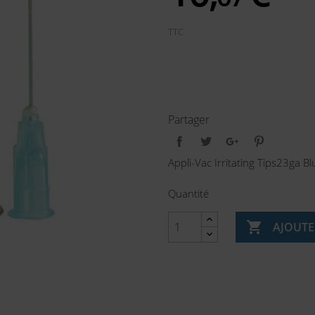
TTC
Partager
Appli-Vac Irritating Tips23ga Bl
Quantité

AJOUTE