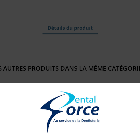
Détails du produit
6 AUTRES PRODUITS DANS LA MÊME CATÉGORIE