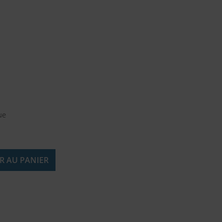
ue
R AU PANIER