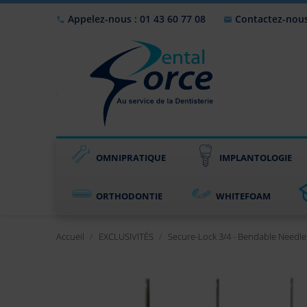
Appelez-nous : 01 43 60 77 08
Contactez-nou


OMNIPRATIQUE
IMPLANTOLOGIE
ORTHODONTIE
WHITEFOAM
Accueil
EXCLUSIVITÉS
Secure-Lock 3/4 - Bendable Needle