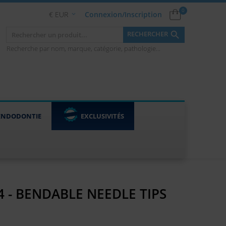
0
€ EUR
Connexion/Inscription


RECHERCHER
Recherche par nom, marque, catégorie, pathologie...
ENDODONTIE
EXCLUSIVITÉS
4 - BENDABLE NEEDLE TIPS