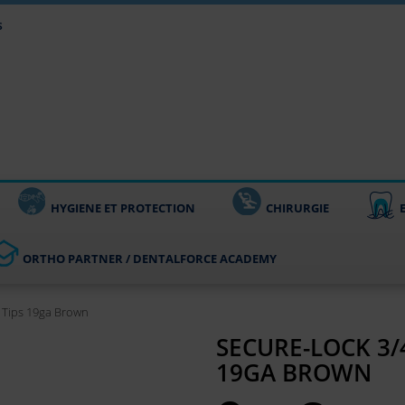
s
HYGIENE ET PROTECTION
CHIRURGIE
ORTHO PARTNER / DENTALFORCE ACADEMY
 Tips 19ga Brown
SECURE-LOCK 3/
19GA BROWN