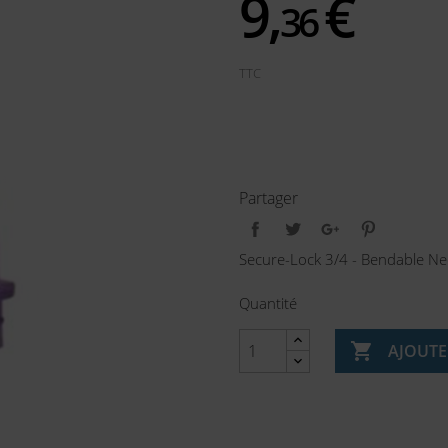
9,
€
36
TTC
Partager
Secure-Lock 3/4 - Bendable Ne
Quantité

AJOUTE