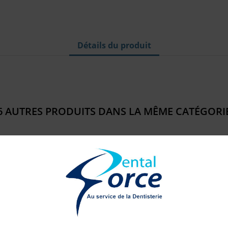
Détails du produit
6 AUTRES PRODUITS DANS LA MÊME CATÉGORIE