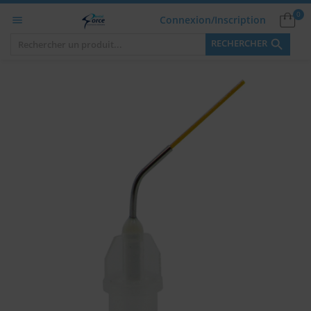
0
Connexion/Inscription


RECHERCHER