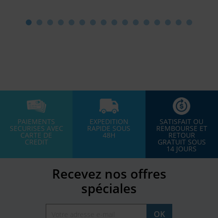
PAIEMENTS
EXPEDITION
SATISFAIT OU
SECURISES AVEC
RAPIDE SOUS
REMBOURSE ET
CARTE DE
48H
RETOUR
CREDIT
GRATUIT SOUS
14 JOURS
Recevez nos offres
spéciales