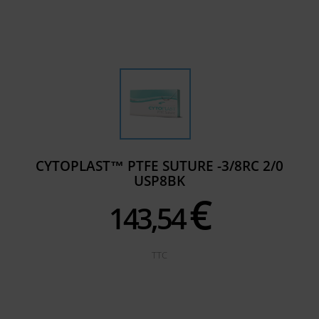
CYTOPLAST™ PTFE SUTURE -3/8RC 2/0
USP8BK
€
143,
54
TTC