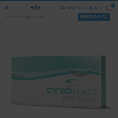
0
Connexion/Inscription


RECHERCHER