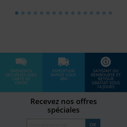
PAIEMENTS
EXPEDITION
SATISFAIT OU
SECURISES AVEC
RAPIDE SOUS
REMBOURSE ET
CARTE DE
48H
RETOUR
CREDIT
GRATUIT SOUS
14 JOURS
Recevez nos offres
spéciales