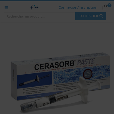
0
Connexion/Inscription


RECHERCHER