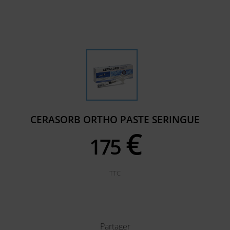
CERASORB ORTHO PASTE SERINGUE
€
175
TTC
Partager