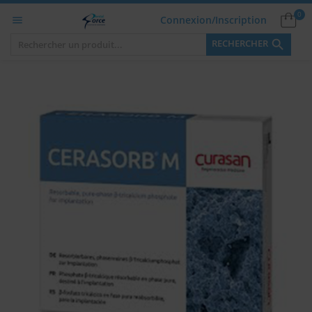
0
Connexion/Inscription


RECHERCHER