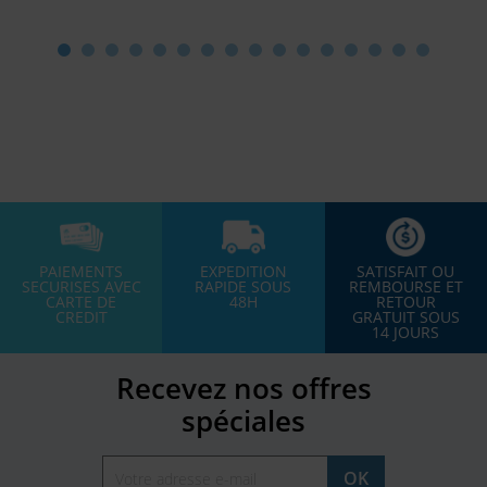
PAIEMENTS
EXPEDITION
SATISFAIT OU
SECURISES AVEC
RAPIDE SOUS
REMBOURSE ET
CARTE DE
48H
RETOUR
CREDIT
GRATUIT SOUS
14 JOURS
Recevez nos offres
spéciales