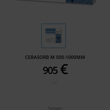
CERASORB M 500-1000ΜM
€
905
TTC
Partager