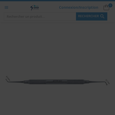
0
Connexion/Inscription


RECHERCHER