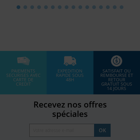
PAIEMENTS
EXPEDITION
SATISFAIT OU
SECURISES AVEC
RAPIDE SOUS
REMBOURSE ET
CARTE DE
48H
RETOUR
CREDIT
GRATUIT SOUS
14 JOURS
Recevez nos offres
spéciales