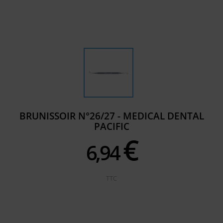
BRUNISSOIR N°26/27 - MEDICAL DENTAL
PACIFIC
€
6,
94
TTC