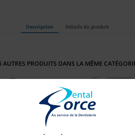
Description
Détails du produit
6 AUTRES PRODUITS DANS LA MÊME CATÉGORIE