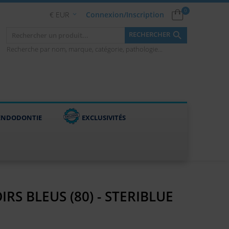
0
€ EUR
Connexion/Inscription


RECHERCHER
Recherche par nom, marque, catégorie, pathologie...
ENDODONTIE
EXCLUSIVITÉS
RS BLEUS (80) - STERIBLUE