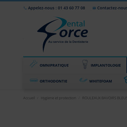
Appelez-nous : 01 43 60 77 08
Contactez-nou


OMNIPRATIQUE
IMPLANTOLOGIE
ORTHODONTIE
WHITEFOAM
Accueil
Hygiene et protection
ROULEAUX BAVOIRS BLEUS (