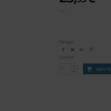
TTC
Partager
Quantité

AJOUTE