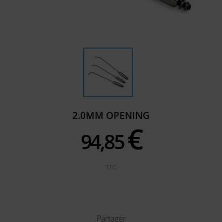
2.0MM OPENING
€
94,
85
TTC
Partager