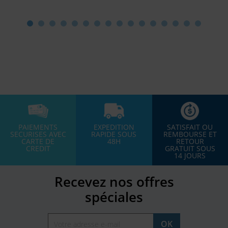
PAIEMENTS
EXPEDITION
SATISFAIT OU
SECURISES AVEC
RAPIDE SOUS
REMBOURSE ET
CARTE DE
48H
RETOUR
CREDIT
GRATUIT SOUS
14 JOURS
Recevez nos offres
spéciales