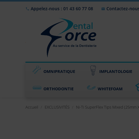
Appelez-nous : 01 43 60 77 08
Contactez-nou


OMNIPRATIQUE
IMPLANTOLOGIE
ORTHODONTIE
WHITEFOAM
Accueil
EXCLUSIVITÉS
Ni-Ti SuperFlex Tips Mixed (25mm 