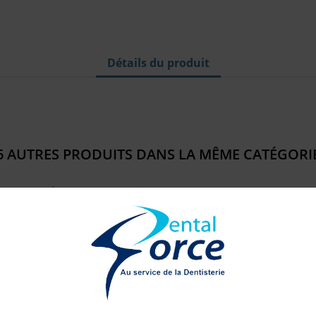
Détails du produit
6 AUTRES PRODUITS DANS LA MÊME CATÉGORIE