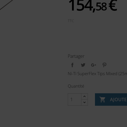
154,
€
58
TTC
Partager
Ni-Ti SuperFlex Tips Mixed (2
Quantité

AJOUTE