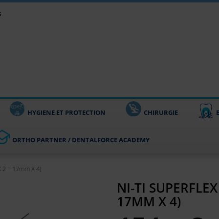
s
HYGIENE ET PROTECTION
CHIRURGIE
ORTHO PARTNER / DENTALFORCE ACADEMY
X 2 + 17mm X 4)
NI-TI SUPERFLEX
17MM X 4)