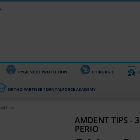
s
HYGIENE ET PROTECTION
CHIRURGIE
ORTHO PARTNER / DENTALFORCE ACADEMY
ial Perio
AMDENT TIPS - 3
PERIO