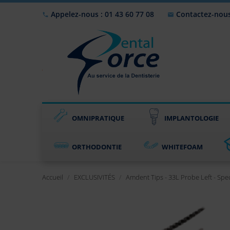
Appelez-nous : 01 43 60 77 08
Contactez-nou


OMNIPRATIQUE
IMPLANTOLOGIE
ORTHODONTIE
WHITEFOAM
Accueil
EXCLUSIVITÉS
Amdent Tips - 33L Probe Left - Spec