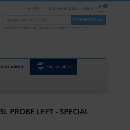
0
€ EUR
Connexion/Inscription


RECHERCHER
Recherche par nom, marque, catégorie, pathologie...
ENDODONTIE
EXCLUSIVITÉS
3L PROBE LEFT - SPECIAL