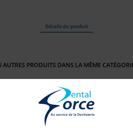
Détails du produit
6 AUTRES PRODUITS DANS LA MÊME CATÉGORIE