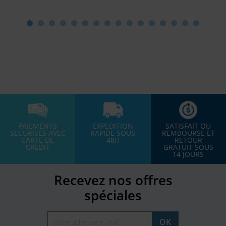
PAIEMENTS
EXPEDITION
SATISFAIT OU
SECURISES AVEC
RAPIDE SOUS
REMBOURSE ET
CARTE DE
48H
RETOUR
CREDIT
GRATUIT SOUS
14 JOURS
Recevez nos offres
spéciales