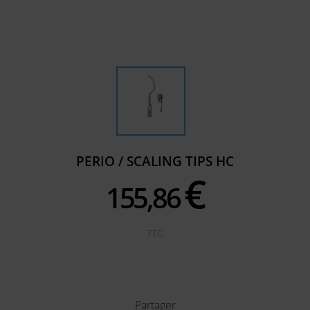
PERIO / SCALING TIPS HC
€
155,
86
TTC
Partager