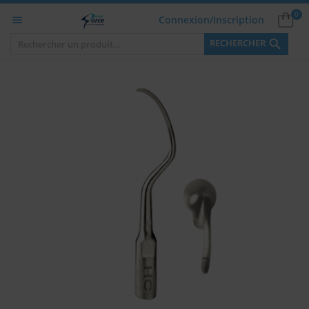
0
Connexion/Inscription


RECHERCHER