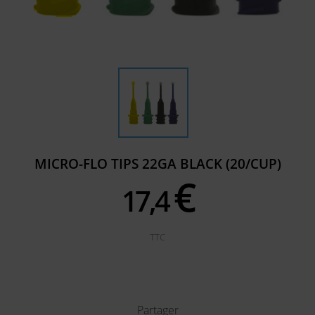
MICRO-FLO TIPS 22GA BLACK (20/CUP)
€
17,
4
TTC
Partager