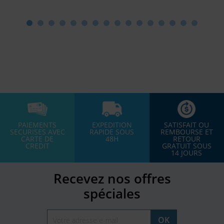
PAIEMENTS
EXPEDITION
SATISFAIT OU
SECURISES AVEC
RAPIDE SOUS
REMBOURSE ET
CARTE DE
48H
RETOUR
CREDIT
GRATUIT SOUS
14 JOURS
Recevez nos offres
spéciales