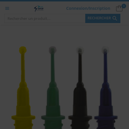
0
Connexion/Inscription


RECHERCHER