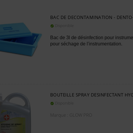
BAC DE DECONTAMINATION - DENTO-
Disponible

Bac de 3l de désinfection pour instrum
pour séchage de l'instrumentation.
BOUTEILLE SPRAY DESINFECTANT HYG
Disponible

Marque : GLOW PRO