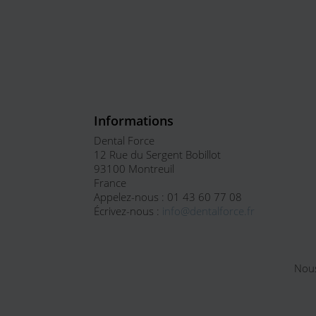
Informations
Dental Force
12 Rue du Sergent Bobillot
93100 Montreuil
France
Appelez-nous :
01 43 60 77 08
Écrivez-nous :
info@dentalforce.fr
Nous