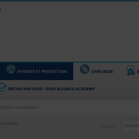
s
HYGIENE ET PROTECTION
CHIRURGIE
ORTHO PARTNER / DENTALFORCE ACADEMY
n hygiene et protection
19 produits.
Pertine
Trier par :