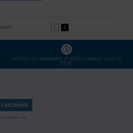
cédent
1
2
SATISFAIT OU REMBOURSE ET RETOUR GRATUIT SOUS 14
JOURS
formations de